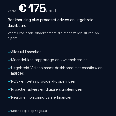
€ 175
/mnd
VANAF
Boekhouding plus proactief advies en uitgebreid
dashboard.
Voor: Groeiende ondernemers die meer willen sturen op
cijfers.
Alles uit Essentieel
Maandelijkse rapportage en kwartaalsessies
Uitgebreid Visionplanner-dashboard met cashflow en
marges
POS- en betaalprovider-koppelingen
Proactief advies en digitale signaleringen
Realtime monitoring van je financiën
Maandelijks opzegbaar