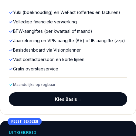
Yuki (boekhouding) en WeFact (offertes en facturen)
Volledige financiële verwerking
BTW-aangiftes (per kwartaal of maand)
Jaarrekening en VPB-aangifte (BV) of IB-aangifte (zzp)
Basisdashboard via Visionplanner
Vast contactpersoon en korte lijnen
Gratis overstapservice
Maandelijks opzegbaar
Kies Basis
→
MEEST GEKOZEN
UITGEBREID