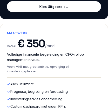
Kies Uitgebreid
→
MAATWERK
€ 350
/mnd
VANAF
Volledige financiële begeleiding en CFO-rol op
managementniveau.
Voor: MKB met groeiambitie, opvolging of
investeringsplannen.
Alles uit Inzicht
Prognose, begroting en forecasting
Investeringsadvies onderneming
Custom dashboard met eigen KPI’s