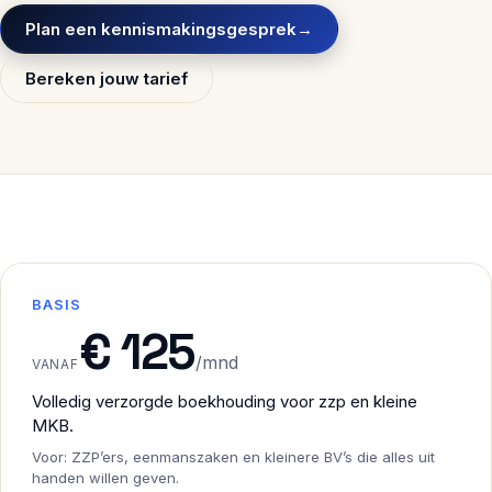
Plan een kennismakingsgesprek
→
Bereken jouw tarief
BASIS
€ 125
/mnd
VANAF
Volledig verzorgde boekhouding voor zzp en kleine
MKB.
Voor: ZZP’ers, eenmanszaken en kleinere BV’s die alles uit
handen willen geven.