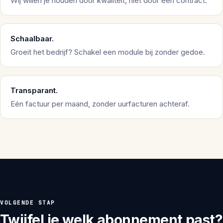
Wij willen je houden door kwaliteit, niet door een contract.
Schaalbaar.
Groeit het bedrijf? Schakel een module bij zonder gedoe.
Transparant.
Eén factuur per maand, zonder uurfacturen achteraf.
VOLGENDE STAP
Twijfel je welk abonnement past?