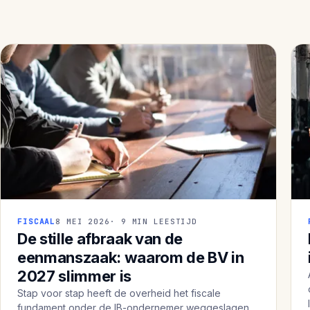
FISCAAL
8 MEI 2026
· 9 MIN LEESTIJD
De stille afbraak van de
eenmanszaak: waarom de BV in
2027 slimmer is
Stap voor stap heeft de overheid het fiscale
fundament onder de IB-ondernemer weggeslagen.