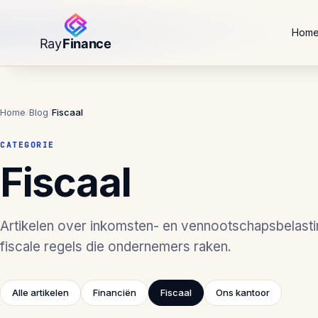
Hom
Home
/
Blog
/
Fiscaal
CATEGORIE
Fiscaal
Artikelen over inkomsten- en vennootschapsbelast
fiscale regels die ondernemers raken.
Alle artikelen
Financiën
Fiscaal
Ons kantoor