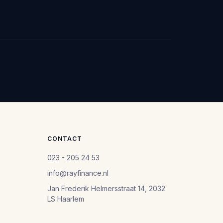
CONTACT
023 - 205 24 53
info@rayfinance.nl
Jan Frederik Helmersstraat 14, 2032
LS Haarlem