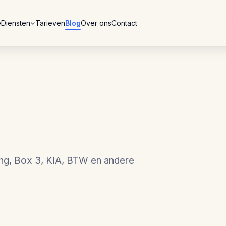
e
Diensten
Tarieven
Blog
Over ons
Contact
ing, Box 3, KIA, BTW en andere