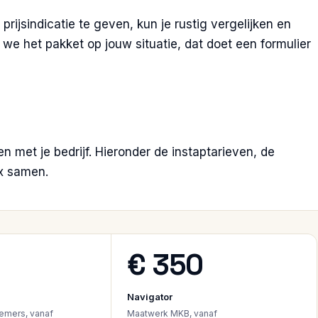
prijsindicatie te geven, kun je rustig vergelijken en
e het pakket op jouw situatie, dat doet een formulier
n met je bedrijf. Hieronder de instaptarieven, de
ix samen.
€ 350
Navigator
emers, vanaf
Maatwerk MKB, vanaf