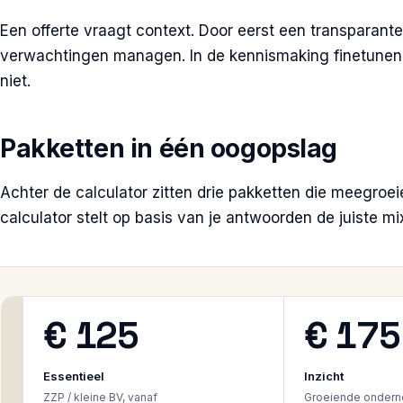
Een offerte vraagt context. Door eerst een transparante 
verwachtingen managen. In de kennismaking finetunen w
niet.
Pakketten in één oogopslag
Achter de calculator zitten drie pakketten die meegroeie
calculator stelt op basis van je antwoorden de juiste m
€ 125
€ 175
Essentieel
Inzicht
ZZP / kleine BV, vanaf
Groeiende ondern