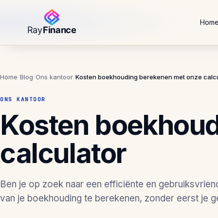
Hom
Home
/
Blog
/
Ons kantoor
/
Kosten boekhouding berekenen met onze calcu
ONS KANTOOR
Kosten boekhoud
calculator
Ben je op zoek naar een efficiënte en gebruiksvrien
van je boekhouding te berekenen, zonder eerst je g