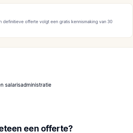
n definitieve offerte volgt een gratis kennismaking van 30
n salarisadministratie
eteen een offerte?