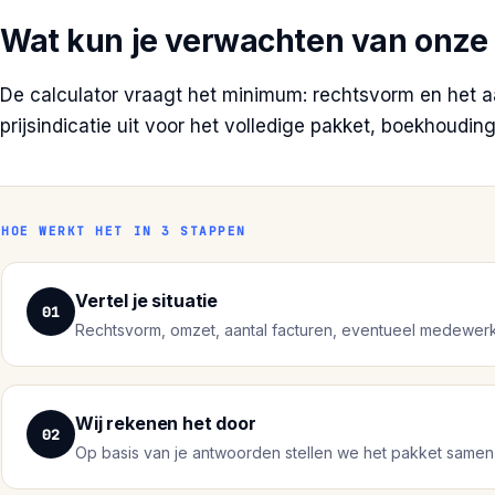
Wat kun je verwachten van onze
De calculator vraagt het minimum: rechtsvorm en het aa
prijsindicatie uit voor het volledige pakket, boekhoudi
HOE WERKT HET IN 3 STAPPEN
Vertel je situatie
01
Rechtsvorm, omzet, aantal facturen, eventueel medewerker
Wij rekenen het door
02
Op basis van je antwoorden stellen we het pakket samen