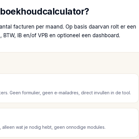
 boekhoudcalculator?
ntal facturen per maand. Op basis daarvan rolt er een
ng, BTW, IB en/of VPB en optioneel een dashboard.
s. Geen formulier, geen e-mailadres, direct invullen in de tool.
, alleen wat je nodig hebt, geen onnodige modules.