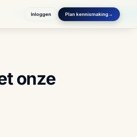
Inloggen
Plan kennismaking
→
et onze