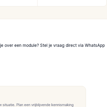
l je over een module? Stel je vraag direct via WhatsApp
situatie. Plan een vrijblijvende kennismaking