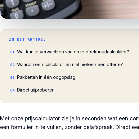
IN DIT ARTIKEL
Wat kun je verwachten van onze boekhoudcalculator?
01
Waarom een calculator en niet meteen een offerte?
02
Pakketten in één oogopslag
03
Direct uitproberen
04
Met onze prijscalculator zie je in seconden wat een co
een formulier in te vullen, zonder belafspraak. Direct ee