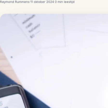
Raymond Rummens
·
11 oktober 2024
·
3 min leestijd