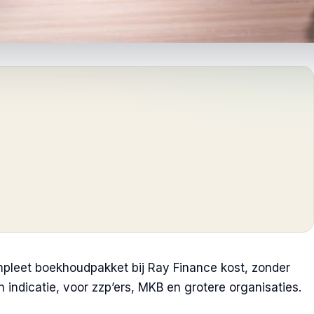
mpleet boekhoudpakket bij Ray Finance kost, zonder
n indicatie, voor zzp’ers, MKB en grotere organisaties.