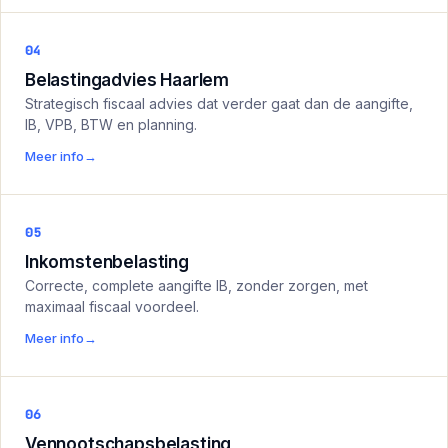
04
Belastingadvies Haarlem
Strategisch fiscaal advies dat verder gaat dan de aangifte,
IB, VPB, BTW en planning.
Meer info
→
05
Inkomstenbelasting
Correcte, complete aangifte IB, zonder zorgen, met
maximaal fiscaal voordeel.
Meer info
→
06
Vennootschapsbelasting