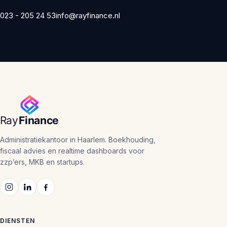
023 - 205 24 53
info@rayfinance.nl
Administratiekantoor in Haarlem. Boekhouding,
fiscaal advies en realtime dashboards voor
zzp’ers, MKB en startups.
DIENSTEN