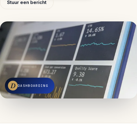
Stuur een bericht
D
DASHBOARDING