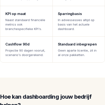
KPI op maat
Sparringbasis
Naast standaard financiële
In adviessessies altijd op
metrics ook
basis van het actuele
branchespecifieke KPI's.
dashboard.
Cashflow 90d
Standaard inbegrepen
Projectie 90 dagen vooruit,
Geen aparte licentie, zit in
scenario's doorgerekend.
al onze pakketten.
Hoe kan dashboarding jouw bedrijf