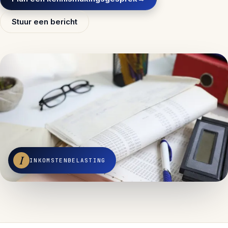
Stuur een bericht
I
INKOMSTENBELASTING