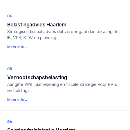
04
Belastingadvies Haarlem
Strategisch fiscaal advies dat verder gaat dan de aangifte,
IB, VPB, BTW en planning.
Meer info
→
05
Vennootschapsbelasting
Aangifte VPB, jaarrekening en fiscale strategie voor BV's
en holdings.
Meer info
→
06