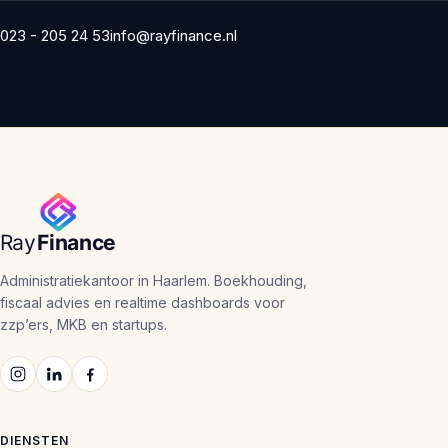
023 - 205 24 53
info@rayfinance.nl
Administratiekantoor in Haarlem. Boekhouding,
fiscaal advies en realtime dashboards voor
zzp’ers, MKB en startups.
DIENSTEN