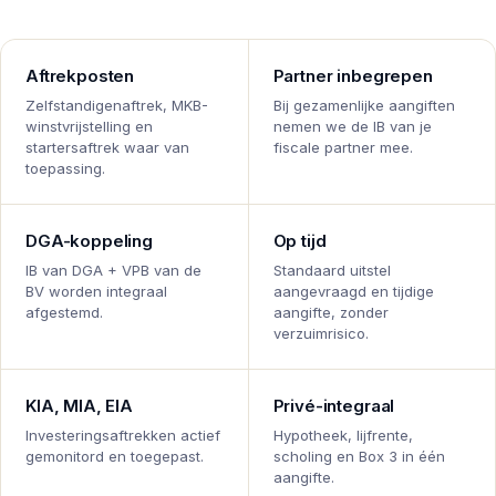
Aftrekposten
Partner inbegrepen
Zelfstandigenaftrek, MKB-
Bij gezamenlijke aangiften
winstvrijstelling en
nemen we de IB van je
startersaftrek waar van
fiscale partner mee.
toepassing.
DGA-koppeling
Op tijd
IB van DGA + VPB van de
Standaard uitstel
BV worden integraal
aangevraagd en tijdige
afgestemd.
aangifte, zonder
verzuimrisico.
KIA, MIA, EIA
Privé-integraal
Investeringsaftrekken actief
Hypotheek, lijfrente,
gemonitord en toegepast.
scholing en Box 3 in één
aangifte.