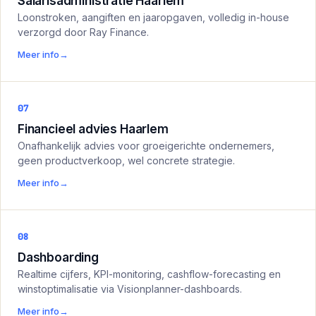
Salarisadministratie Haarlem
Loonstroken, aangiften en jaaropgaven, volledig in-house
verzorgd door Ray Finance.
Meer info
→
07
Financieel advies Haarlem
Onafhankelijk advies voor groeigerichte ondernemers,
geen productverkoop, wel concrete strategie.
Meer info
→
08
Dashboarding
Realtime cijfers, KPI-monitoring, cashflow-forecasting en
winstoptimalisatie via Visionplanner-dashboards.
Meer info
→