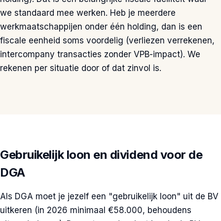
we standaard mee werken. Heb je meerdere
werkmaatschappijen onder één holding, dan is een
fiscale eenheid soms voordelig (verliezen verrekenen,
intercompany transacties zonder VPB-impact). We
rekenen per situatie door of dat zinvol is.
Gebruikelijk loon en dividend voor de
DGA
Als DGA moet je jezelf een "gebruikelijk loon" uit de BV
uitkeren (in 2026 minimaal €58.000, behoudens