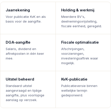
Jaarrekening
Holding & werkmij
Voor publicatie KvK en als
Meerdere BV's,
basis voor de aangifte.
deelnemingsvrijstelling,
fiscale eenheid, geregeld.
DGA-aangifte
Fiscale optimalisatie
Salaris, dividend en
Afschrijvingen,
aftrekposten in één keer
voorzieningen,
mee.
investeringsaftrek waar
mogelijk.
Uitstel beheerd
KvK-publicatie
Standaard uitstel
Publicatieversie binnen
aangevraagd en tijdige
wettelijke termijn
aangifte, plus voorlopige
gedeponeerd.
aanslag op verzoek.