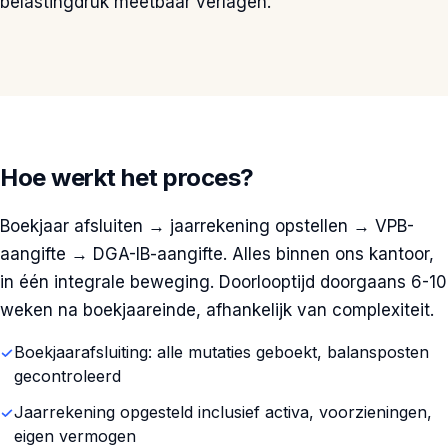
belastingdruk meetbaar verlagen.
Hoe werkt het proces?
Boekjaar afsluiten → jaarrekening opstellen → VPB-
aangifte → DGA-IB-aangifte. Alles binnen ons kantoor,
in één integrale beweging. Doorlooptijd doorgaans 6-10
weken na boekjaareinde, afhankelijk van complexiteit.
Boekjaarafsluiting: alle mutaties geboekt, balansposten
gecontroleerd
Jaarrekening opgesteld inclusief activa, voorzieningen,
eigen vermogen