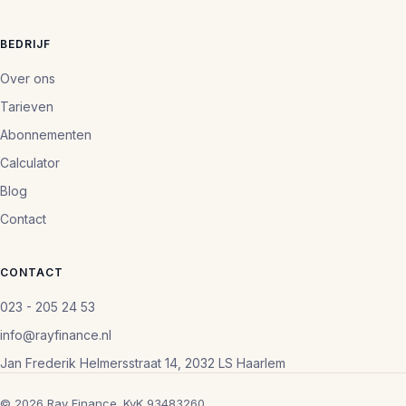
BEDRIJF
Over ons
Tarieven
Abonnementen
Calculator
Blog
Contact
CONTACT
023 - 205 24 53
info@rayfinance.nl
Jan Frederik Helmersstraat 14, 2032 LS Haarlem
© 2026 Ray Finance. KvK 93483260.