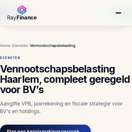
Home
/
Diensten
/
Vennootschapsbelasting
DIENSTEN
Vennootschapsbelasting
Haarlem, compleet geregeld
voor BV’s
Aangifte VPB, jaarrekening en fiscale strategie voor
BV's en holdings.
Plan een kennismakingsgesprek
→