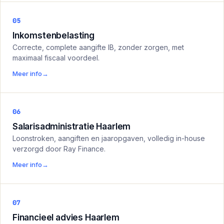
05
Inkomstenbelasting
Correcte, complete aangifte IB, zonder zorgen, met
maximaal fiscaal voordeel.
Meer info
→
06
Salarisadministratie Haarlem
Loonstroken, aangiften en jaaropgaven, volledig in-house
verzorgd door Ray Finance.
Meer info
→
07
Financieel advies Haarlem