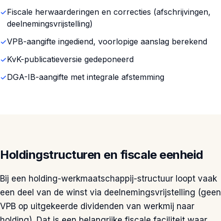
Fiscale herwaarderingen en correcties (afschrijvingen,
deelnemingsvrijstelling)
VPB-aangifte ingediend, voorlopige aanslag berekend
KvK-publicatieversie gedeponeerd
DGA-IB-aangifte met integrale afstemming
Holdingstructuren en fiscale eenheid
Bij een holding-werkmaatschappij-structuur loopt vaak
een deel van de winst via deelnemingsvrijstelling (geen
VPB op uitgekeerde dividenden van werkmij naar
holding). Dat is een belangrijke fiscale faciliteit waar