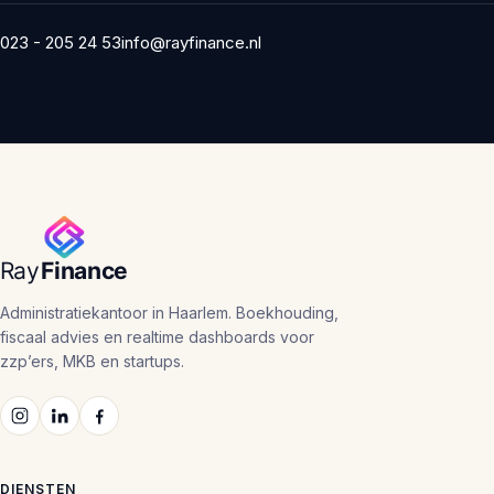
023 - 205 24 53
info@rayfinance.nl
Administratiekantoor in Haarlem. Boekhouding,
fiscaal advies en realtime dashboards voor
zzp’ers, MKB en startups.
DIENSTEN