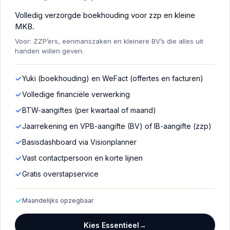
Volledig verzorgde boekhouding voor zzp en kleine
MKB.
Voor: ZZP’ers, eenmanszaken en kleinere BV’s die alles uit
handen willen geven.
Yuki (boekhouding) en WeFact (offertes en facturen)
Volledige financiële verwerking
BTW-aangiftes (per kwartaal of maand)
Jaarrekening en VPB-aangifte (BV) of IB-aangifte (zzp)
Basisdashboard via Visionplanner
Vast contactpersoon en korte lijnen
Gratis overstapservice
Maandelijks opzegbaar
Kies Essentieel
→