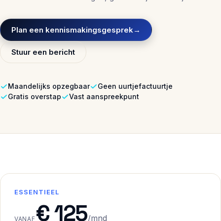
Plan een kennismakingsgesprek
→
Stuur een bericht
Maandelijks opzegbaar
Geen uurtjefactuurtje
Gratis overstap
Vast aanspreekpunt
ESSENTIEEL
€ 125
/mnd
VANAF