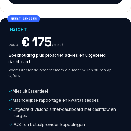
MEEST GEKOZEN
INZICHT
€ 175
/mnd
VANAF
Boekhouding plus proactief advies en uitgebreid
dashboard.
Voor: Groeiende ondernemers die meer willen sturen op
cijfers.
Alles uit Essentieel
Maandelijkse rapportage en kwartaalsessies
Uitgebreid Visionplanner-dashboard met cashflow en
marges
POS- en betaalprovider-koppelingen